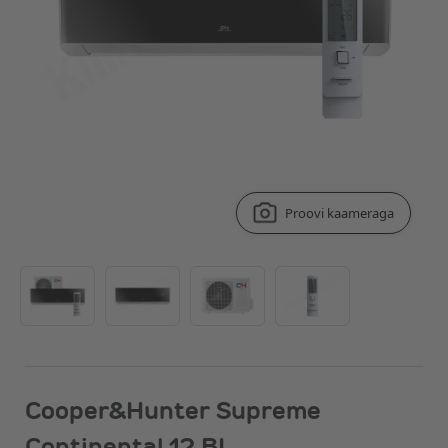
Proovi kaameraga
Cooper&Hunter Supreme
Continental 12 BL