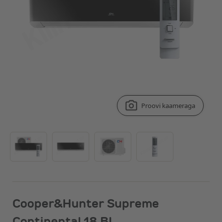
Proovi kaameraga
Cooper&Hunter Supreme
Continental 18 BL