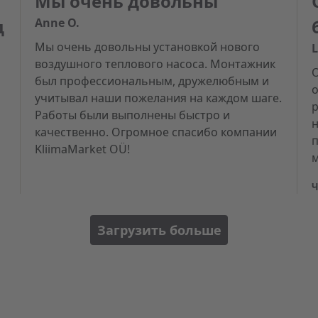
Мы очень довольны
д
Anne O.
Мы очень довольны установкой нового
L
воздушного теплового насоса. Монтажник
был профессиональным, дружелюбным и
о
учитывал наши пожелания на каждом шаге.
Работы были выполнены быстро и
качественно. Огромное спасибо компании
KliimaMarket OÜ!
м
Ч
Загрузить больше