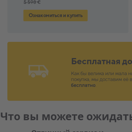
5 598 €
9 498 €
Ознакомиться и купить
Ознакомиться и купить
Бесплатная д
Как бы велика или мала 
покупка, мы доставим её
бесплатно
.
Что вы можете ожидать