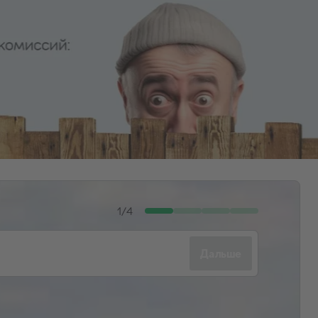
1
/
4
Дальше