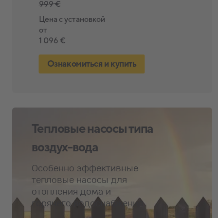
999 €
1 298 €
Цена с установкой
Цена с установкой
от
от
1 096 €
1 466 €
Ознакомиться и купить
Ознакомиться и купить
Тепловые насосы типа
воздух-вода
Особенно эффективные
тепловые насосы для
отопления дома и
горячего водоснабжения