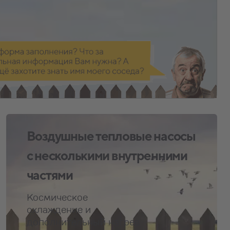
Воздушные тепловые насосы
с несколькими внутренними
частями
Космическое
охлаждение и
дополнительный нагрев