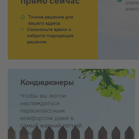
прямо сейчас
отапл
класс
Точное решение для
вашего адреса
Сэкономьте время и
найдите подходящее
решение
Кондиционеры
Чтобы вы могли
наслаждаться
первоклассным
комфортом даже в
самый жаркий летний
день