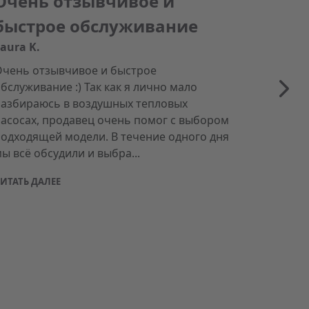
Очень отзывчивое и
быстрое обслуживание
aura K.
Очень отзывчивое и быстрое
бслуживание :) Так как я лично мало
разбираюсь в воздушных тепловых
насосах, продавец очень помог с выбором
подходящей модели. В течение одного дня
ы всё обсудили и выбра...
ИТАТЬ ДАЛЕЕ