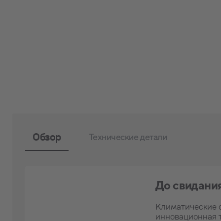
Обзор
Технические детали
До свидани
Климатические 
инновационная т