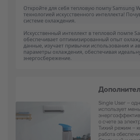
Откройте для себя тепловую помпу Samsung W
технологией искусственного интеллекта! Почу
системе охлаждения.
Искусственный интеллект в тепловой помпе S
обеспечивает оптимизированный опыт охлажд
данные, изучает привычки использования и а
параметры охлаждения, обеспечивая идеальн
энергосбережение.
Дополнител
Single User – о
использует мен
энергоэффективн
о счете за элект
Тихий режим – к
работа обеспеч