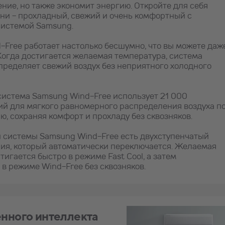
ние, но также экономит энергию. Откройте для себя
ни - прохладный, свежий и очень комфортный с
системой Samsung.
-Free работает настолько бесшумно, что вы можете даж
 Когда достигается желаемая температура, система
ределяет свежий воздух без неприятного холодного
система Samsung Wind-Free использует 21 000
й для мягкого равномерного распределения воздуха п
, сохраняя комфорт и прохладу без сквозняков.
 системы Samsung Wind-Free есть двухступенчатый
ия, который автоматически переключается. Желаемая
тигается быстро в режиме Fast Cool, а затем
в режиме Wind-Free без сквозняков.
енного интеллекта