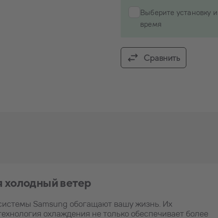
Выберите установку и
время
Сравнить
я холодный ветер
системы Samsung обогащают вашу жизнь. Их
ехнология охлаждения не только обеспечивает более