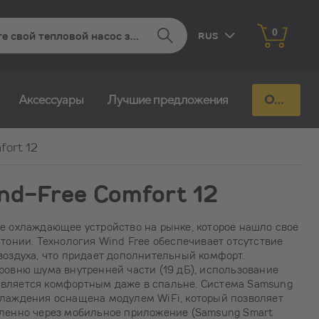
0
RUS
EST
Aксессуары
Лучшие предложения
Отправь запрос
FIN
fort 12
d-Free Comfort 12
е охлаждающее устройство на рынке, которое нашло свое
стонии. Технология Wind Free обеспечивает отсутствие
воздуха, что придает дополнительный комфорт.
ровню шума внутренней части (19 дБ), использование
вляется комфортным даже в спальне. Система Samsung
хлаждения оснащена модулем WiFi, который позволяет
аленно через мобильное приложение (Samsung Smart