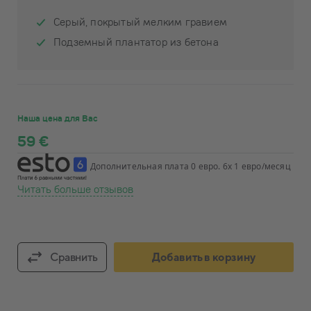
Серый, покрытый мелким гравием
Подземный плантатор из бетона
Наша цена для Вас
59 €
Дополнительная плата 0 евро. 6x 1 евро/месяц
Читать больше отзывов
Сравнить
Добавить в корзину