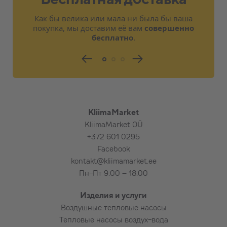
Как бы велика или мала ни была бы ваша
покупка, мы доставим её вам
совершенно
бесплатно
.
KliimaMarket
KliimaMarket OÜ
+372 601 0295
Facebook
kontakt@kliimamarket.ee
Пн-Пт 9:00 – 18:00
Изделия и услуги
Воздушные тепловые насосы
Тепловые насосы воздух-вода