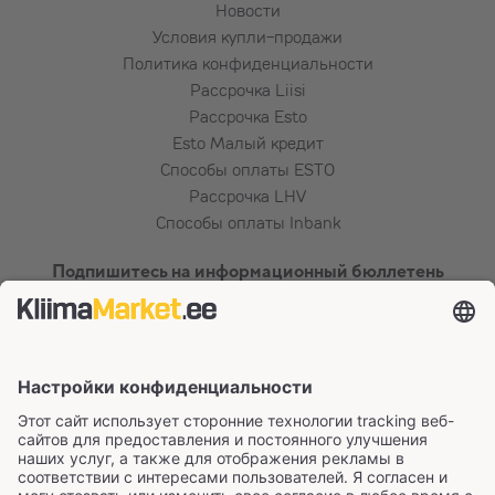
Новости
Условия купли-продажи
Политика конфиденциальности
Рассрочка Liisi
Рассрочка Esto
Esto Малый кредит
Способы оплаты ESTO
Рассрочка LHV
Способы оплаты Inbank
Подпишитесь на информационный бюллетень
Сертификаты и способы оплаты