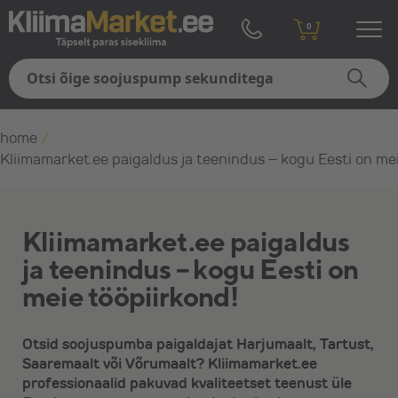
0
home
/
Kliimamarket.ee paigaldus ja teenindus – kogu Eesti on mei
Kliimamarket.ee paigaldus
ja teenindus – kogu Eesti on
meie tööpiirkond!
Otsid soojuspumba paigaldajat Harjumaalt, Tartust,
Saaremaalt või Võrumaalt? Kliimamarket.ee
professionaalid pakuvad kvaliteetset teenust üle