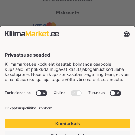
Makseinfo