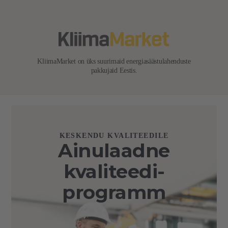
KliimaMarket on üks suurimaid energiasäästulahenduste
pakkujaid Eestis.
KESKENDU KVALITEEDILE
Ainulaadne
kvaliteedi-
programm