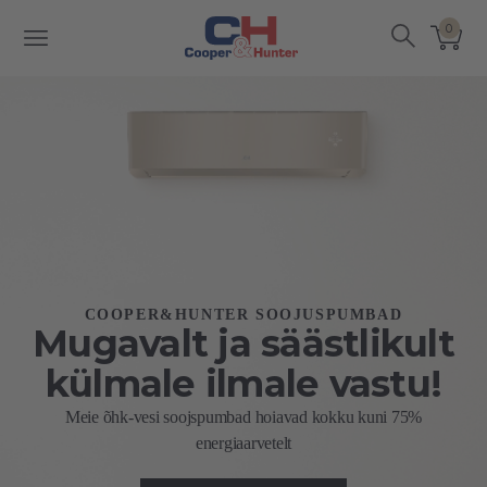
0
COOPER&HUNTER SOOJUSPUMBAD
Mugavalt ja säästlikult
külmale ilmale vastu!
Meie õhk-vesi soojspumbad hoiavad kokku kuni 75%
energiaarvetelt