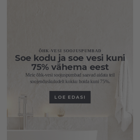
ÕHK-VESI SOOJUSPUMBAD
Soe kodu ja soe vesi kuni
75% vähema eest
Meie õhk-vesi soojuspumbad saavad aidata teil
soojenduskuludelt kokku hoida kuni 75%.
LOE EDASI