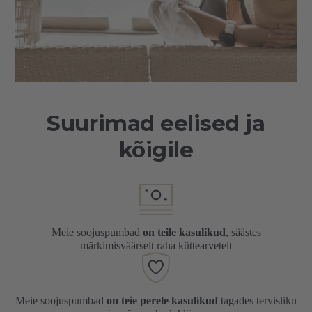
Suurimad eelised ja
kõigile
Meie soojuspumbad
on teile kasulikud
, säästes
märkimisväärselt raha küttearvetelt
Meie soojuspumbad
on teie perele kasulikud
tagades tervisliku