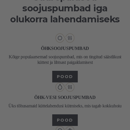
soojuspumbad iga
olukorra lahendamiseks
ÕHKSOOJUSPUMBAD
Kõige populaarsemad soojuspumbad, mis on tingitud säästlikust
küttest ja lihtsast paigaldamisest
POOD
ÕHK-VESI SOOJUSPUMBAD
Üks tõhusamaid küttelahendusi kütmiseks, mis tagab kokkuhoiu
POOD