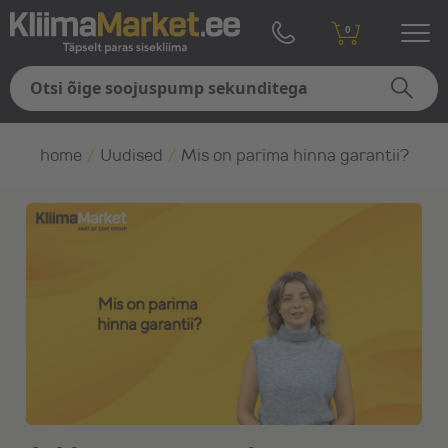
0
home
/
Uudised
/
Mis on parima hinna garantii?