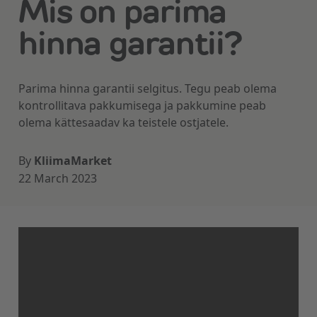
Mis on parima
hinna garantii?
Parima hinna garantii selgitus. Tegu peab olema
kontrollitava pakkumisega ja pakkumine peab
olema kättesaadav ka teistele ostjatele.
By
KliimaMarket
22 March 2023