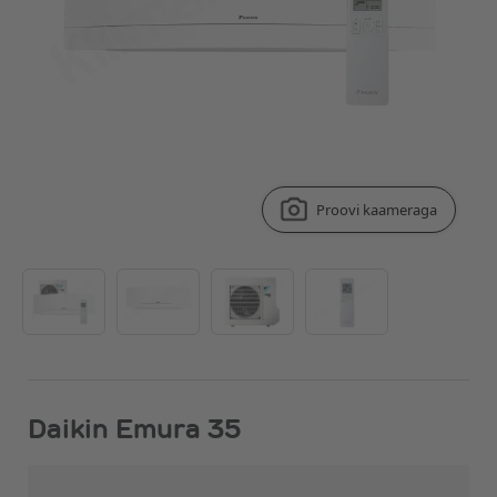
Proovi kaameraga
Daikin Emura 35