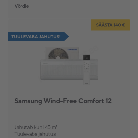
Võrdle
SÄÄSTA 140 €
TUULEVABA JAHUTUS!
Samsung Wind-Free Comfort 12
Jahutab kuni 45 m²
Tuulevaba jahutus