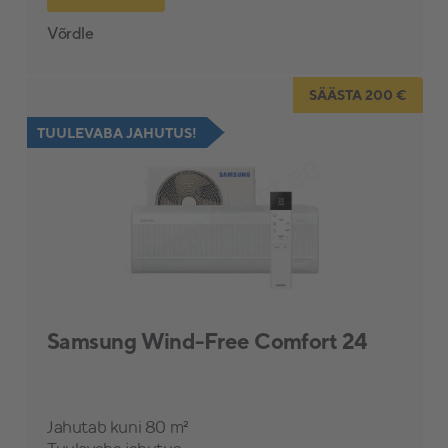
Võrdle
SÄÄSTA 200 €
TUULEVABA JAHUTUS!
Samsung Wind-Free Comfort 24
Jahutab kuni 80 m²