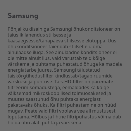
Samsung
Põhjaliku disainiga Samsungi õhukonditsioneer on
täiuslik lahendus stiilsesse ja
kaasaegsesse/tänapäeva stiilsesse elutuppa. Uus
õhukonditsioneer täiendab stiilset elu oma
ainulaadse iluga. See ainulaadne konditsioneer ei
ole mitte ainult ilus, vaid varustab teid kõige
värskema ja puhtama puhastatud õhuga ka madala
energiatarbe juures. Samsungi täiustatud
täiskõrgtihedusfilter kindlustab/tagab ruumide
värskuse ja puhtuse. Täis-HD-filter on paremate
filtreerimisomadustega, eemaldades ka kõige
väiksemad mikroskoopilised tolmuosakesed ja
muutes saastunud õhu puhtaks energiast
pakatavaks õhuks. Ka filtri puhastamine on nüüd
mugav. Peate vaid filtri voolava vee all mustusest
loputama. Hõlbus ja lihtne filtripuhastus võimaldab
hoida õhu alati puhta ja värskena.