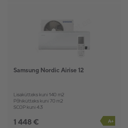
Samsung Nordic Airise 12
Lisakütteks kuni 140 m2
Põhikütteks kuni 70 m2
SCOP kuni 4.3
1 448 €
A+