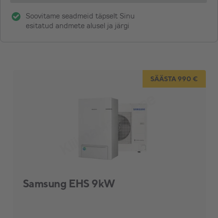
Soovitame seadmeid täpselt Sinu
esitatud andmete alusel ja järgi
SÄÄSTA 990 €
Samsung EHS 9kW