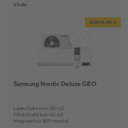
Võrdle
SÄÄSTA 130 €
Samsung Nordic Deluxe GEO
Lisakütteks kuni 130 m2
Põhikütteks kuni 60 m2
Integreeritud WIFI moodul