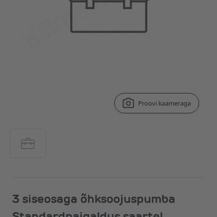
Proovi kaameraga
3 siseosaga õhksoojuspumba
Standardpaigaldus saartel