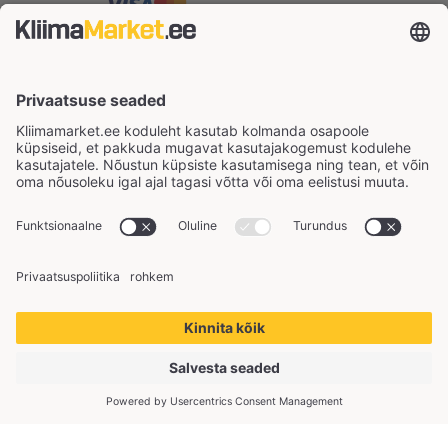
Copyright © 2026 KliimaMarket OÜ. Kõik õigused
kaitstud.