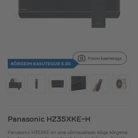
Proovi kaameraga
KÕRGEIM KASUTEGUR 5.30
Panasonic HZ35XKE-H
Panasonic H35XKE on oma võimsusklassi kõige kõrgema