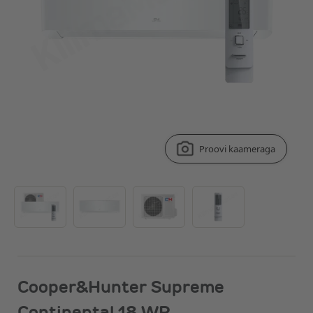
Proovi kaameraga
Cooper&Hunter Supreme
Continental 18 WP