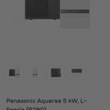
Panasonic Aquarea 5 kW, L-
Seeria (R290)