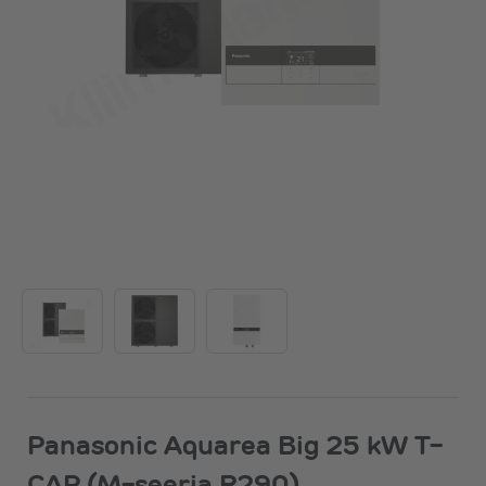
Panasonic Aquarea Big 25 kW T-
CAP (M-seeria R290)