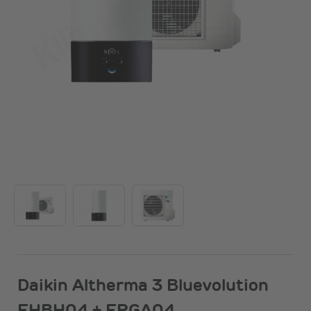
Daikin Altherma 3 Bluevolution
EHBH04 + ERGA04