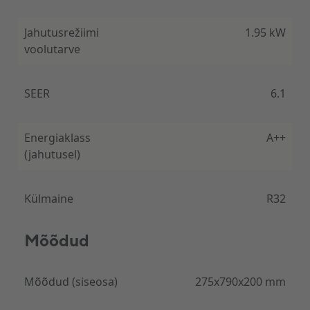
Jahutusrežiimi
1.95 kW
voolutarve
SEER
6.1
Energiaklass
A++
(jahutusel)
Külmaine
R32
Mõõdud
Mõõdud (siseosa)
275x790x200 mm