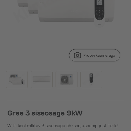
Proovi kaameraga
Gree 3 siseosaga 9kW
WiFi kontrollitav 3 siseosaga õhksoojuspump just Teile!