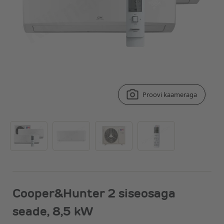
Proovi kaameraga
Cooper&Hunter 2 siseosaga
seade, 8,5 kW