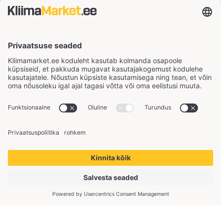
Copyright © 2026 KliimaMarket OÜ. Kõik õigused
kaitstud.