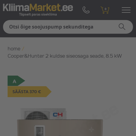
0
home
/
Cooper&Hunter 2 kuldse siseosaga seade, 8.5 kW
A
SÄÄSTA 370 €