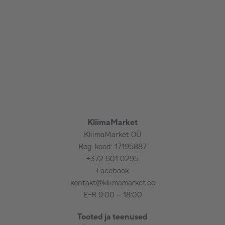
KliimaMarket
KliimaMarket OÜ
Reg. kood: 17195887
+372 601 0295
Facebook
kontakt@kliimamarket.ee
E-R 9:00 – 18:00
Tooted ja teenused