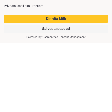
Copyright © 2026 KliimaMarket OÜ. Kõik õigused
kaitstud.