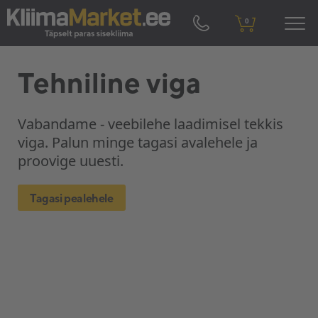
0
Tehniline viga
Vabandame - veebilehe laadimisel tekkis
viga. Palun minge tagasi avalehele ja
proovige uuesti.
Tagasi pealehele