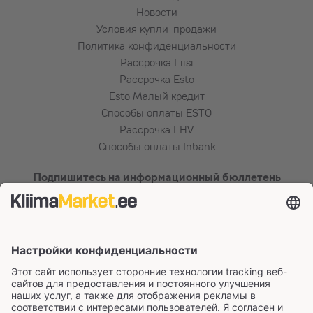
Новости
Условия купли-продажи
Политика конфиденциальности
Рассрочка Liisi
Рассрочка Esto
Esto Малый кредит
Способы оплаты ESTO
Рассрочка LHV
Способы оплаты Inbank
Подпишитесь на информационный бюллетень
Сертификаты и способы оплаты