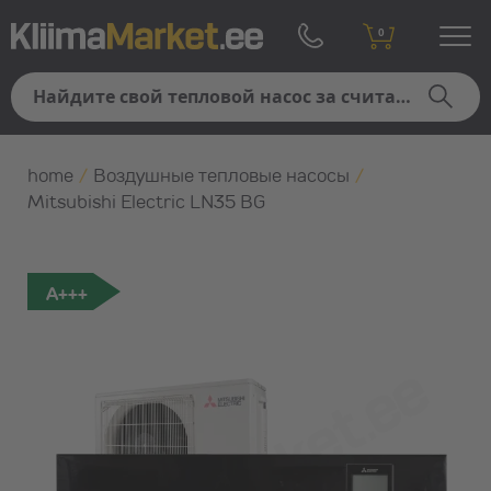
0
home
/
Воздушные тепловые насосы
/
Mitsubishi Electric LN35 BG
A+++