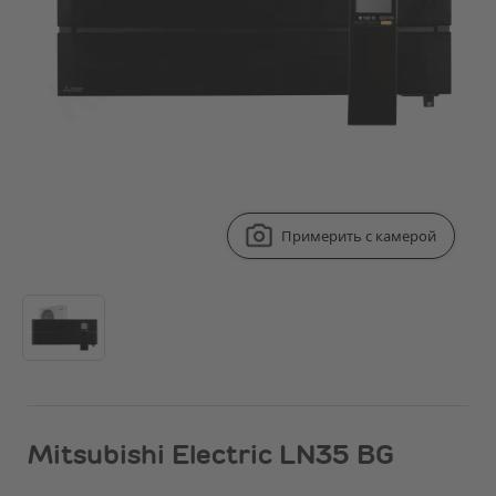
Примерить с камерой
Mitsubishi Electric LN35 BG