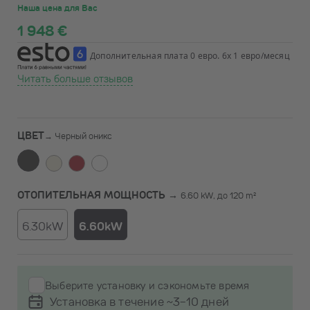
Наша цена для Вас
1 948 €
Дополнительная плата 0 евро. 6x 1 евро/месяц
Читать больше отзывов
ЦВЕТ
→
Черный оникс
ОТОПИТЕЛЬНАЯ МОЩНОСТЬ →
6.60 kW, до 120 m²
6.30kW
6.60kW
Выберите установку и сэкономьте время
Установка в течение ~3-10 дней