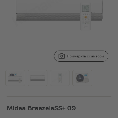
Примерить с камерой
Midea BreezeleSS+ 09