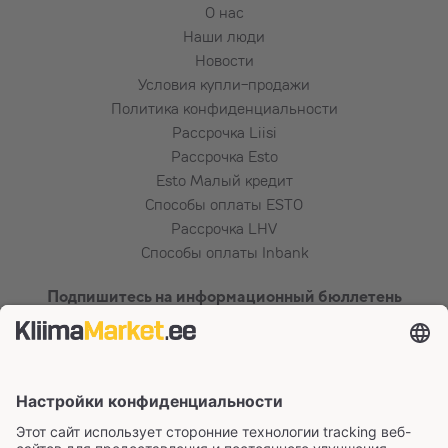
О нас
Наши люди
Новости
Условия купли-продажи
Политика конфиденциальности
Рассрочка Liisi
Рассрочка Esto
Esto Малый кредит
Способы оплаты ESTO
Рассрочка LHV
Способы оплаты Inbank
Подпишитесь на информационный бюллетень
Сертификаты и способы оплаты