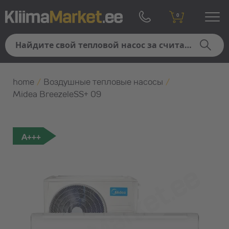
0
home
/
Воздушные тепловые насосы
/
Midea BreezeleSS+ 09
A+++