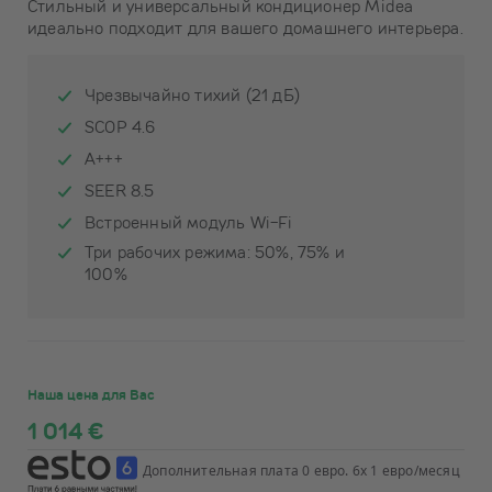
Стильный и универсальный кондиционер Midea
идеально подходит для вашего домашнего интерьера.
Чрезвычайно тихий (21 дБ)
SCOP 4.6
A+++
SEER 8.5
Встроенный модуль Wi-Fi
Три рабочих режима: 50%, 75% и
100%
Наша цена для Вас
1 014 €
Дополнительная плата 0 евро. 6x 1 евро/месяц