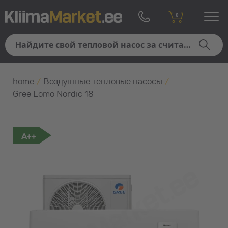
0
home
/
Воздушные тепловые насосы
/
Gree Lomo Nordic 18
A++