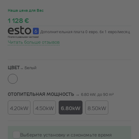
Наша цена для Вас
1 128 €
Дополнительная плата 0 евро. 6x 1 евро/месяц
Читать больше отзывов
ЦВЕТ
→
Белый
ОТОПИТЕЛЬНАЯ МОЩНОСТЬ →
6.80 kW, до 90 m²
4.20kW
4.50kW
6.80kW
8.50kW
Выберите установку и сэкономьте время