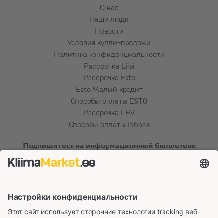
О нас
Наши люди
Новости
Условия купли-продажи
Политика конфиденциальности
Рассрочка Liisi
Рассрочка Esto
Esto Малый кредит
Способы оплаты ESTO
Рассрочка LHV
Способы оплаты Inbank
Подпишитесь на информационный бюллетень
Сертификаты и способы оплаты