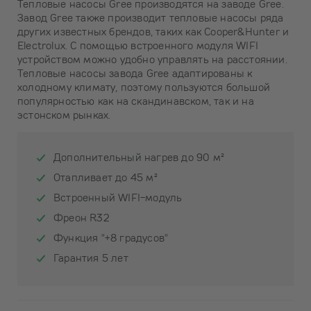
Тепловые насосы Gree производятся на заводе Gree.
Завод Gree также производит тепловые насосы ряда
других известных брендов, таких как Cooper&Hunter и
Electrolux. С помощью встроенного модуля WIFI
устройством можно удобно управлять на расстоянии.
Тепловые насосы завода Gree адаптированы к
холодному климату, поэтому пользуются большой
популярностью как на скандинавском, так и на
эстонском рынках.
Дополнительный нагрев до 90 м²
Отапливает до 45 м²
Встроенный WIFI-модуль
Фреон R32
Функция "+8 градусов"
Гарантия 5 лет