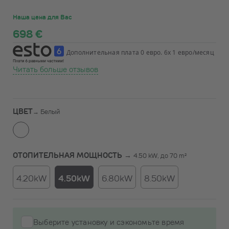
Наша цена для Вас
698 €
Дополнительная плата 0 евро. 6x 1 евро/месяц
Читать больше отзывов
ЦВЕТ
→
Белый
ОТОПИТЕЛЬНАЯ МОЩНОСТЬ →
4.50 kW, до 70 m²
4.20kW
4.50kW
6.80kW
8.50kW
Выберите установку и сэкономьте время