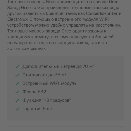
Тепловые насосы Gree производятся на заводе Gree.
Завод Gree также производит тепловые насосы ряда
других известных брендов, таких как Cooper&Hunter и
Electrolux. С помощью встроенного модуля WIFI
устройством можно удобно управлять на расстоянии.
Тепловые насосы завода Gree адаптированы к
холодному климату, поэтому пользуются большой
популярностью как на скандинавском, так и на
эстонском рынках.
Дополнительный нагрев до 70 м²
Отапливает до 35 м²
Встроенный WIFI-модуль
Фреон R32
Функция "+8 градусов"
Гарантия 5 лет