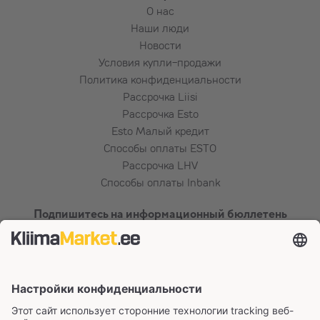
О нас
Наши люди
Новости
Условия купли-продажи
Политика конфиденциальности
Рассрочка Liisi
Рассрочка Esto
Esto Малый кредит
Способы оплаты ESTO
Рассрочка LHV
Способы оплаты Inbank
Подпишитесь на информационный бюллетень
Сертификаты и способы оплаты