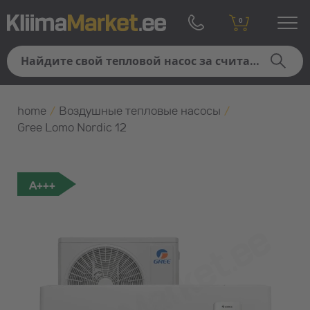
0
home
/
Воздушные тепловые насосы
/
Gree Lomo Nordic 12
A+++