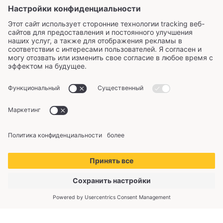
Copyright © 2026 KliimaMarket OÜ. Все права
защищены.