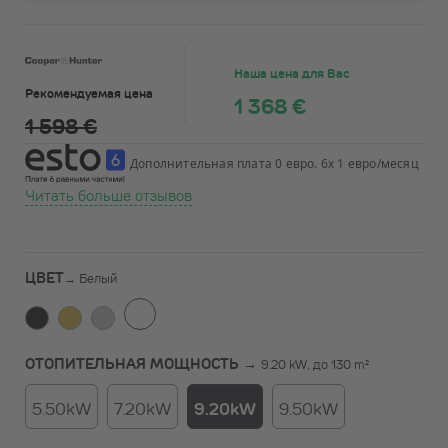
Наша цена для Вас
Рекомендуемая цена
1 368 €
1 598 €
Дополнительная плата 0 евро. 6x 1 евро/месяц
Читать больше отзывов
ЦВЕТ
→
Белый
ОТОПИТЕЛЬНАЯ МОЩНОСТЬ →
9.20 kW, до 130 m²
5.50kW
7.20kW
9.20kW
9.50kW