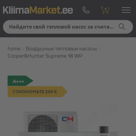
0
home
/
Воздушные тепловые насосы
/
Cooper&Hunter Supreme 18 WP
A+++
СЭКОНОМЬТЕ 230 €