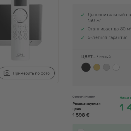
Дополнительный на
130 м²
Отапливает до 80 м
5-летняя гарантия
ЦВЕТ
→
Черный
Примерить по фото
Наша 
1 
Рекомендуемая
цена
1 598 €