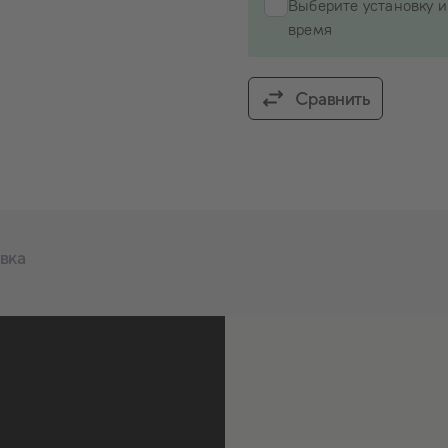
Выберите установку и
время
Сравнить
вка