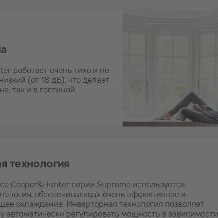
ма
er работает очень тихо и не
изкий (от 18 дБ), что делает
, так и в гостиной.
я технология
се Cooper&Hunter серии Supreme используется
хнология, обеспечивающая очень эффективное и
щее охлаждение. Инверторная технология позволяет
у автоматически регулировать мощность в зависимост