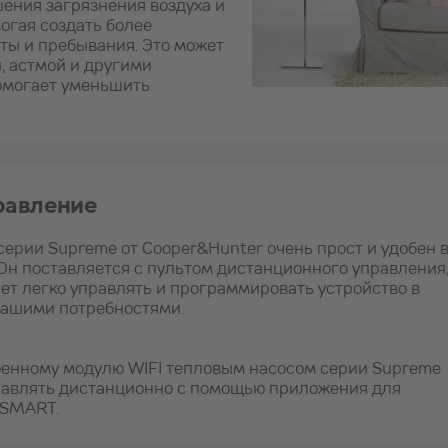
ния загрязнения воздуха и
огая создать более
ты и пребывания. Это может
, астмой и другими
омогает уменьшить
равление
серии Supreme от Cooper&Hunter очень прост и удобен 
Он поставляется с пультом дистанционного управления
ет легко управлять и программировать устройство в
вашими потребностями.
оенному модулю WIFI тепловым насосом серии Supreme
равлять дистанционно с помощью приложения для
 SMART.