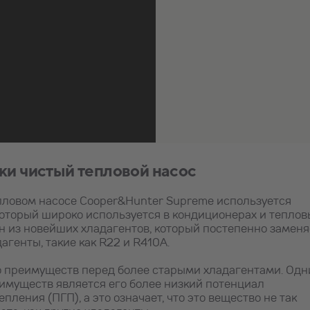
ки чистый тепловой насос
пловом насосе Cooper&Hunter Supreme используется
который широко используется в кондиционерах и теплов
ин из новейших хладагентов, который постепенно заменя
агенты, такие как R22 и R410A.
о преимуществ перед более старыми хладагентами. Од
имуществ является его более низкий потенциал
пления (ПГП), а это означает, что это вещество не так