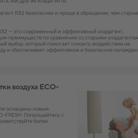
ата, как другие хладагенты.
дагент R32 безопаснее и проще в обращении, чем стары
R32 — это современный и эффективный хладагент,
ом преимуществ по сравнению со старыми хладагентам
ый выбор, который помогает снизить воздействие на
ду и обеспечивает эффективное и безопасное охлажде
тки воздуха ECO-
eme оснащены новым
O-FRESH. Попрощайтесь с
риветствуйте более