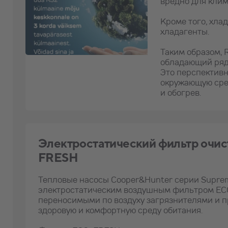
вредно для клим
Кроме того, хла
хладагенты.
Таким образом, 
обладающий ряд
Это перспективн
окружающую сре
и обогрев.
Электростатический фильтр очис
FRESH
Тепловые насосы Cooper&Hunter серии Supr
электростатическим воздушным фильтром EC
переносимыми по воздуху загрязнителями и п
здоровую и комфортную среду обитания.