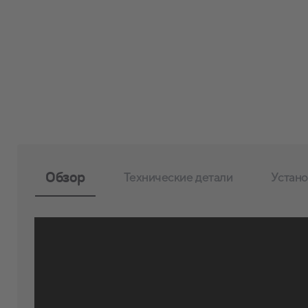
Обзор
Технические детали
Устано