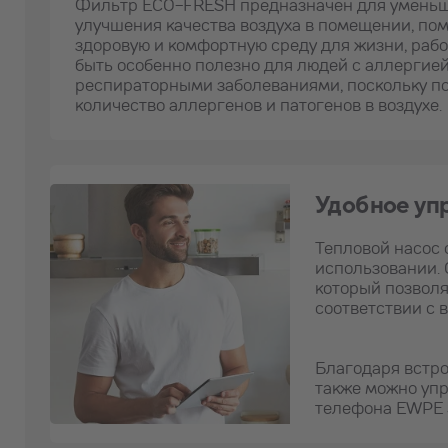
Фильтр ECO-FRESH предназначен для уменьше
улучшения качества воздуха в помещении, пом
здоровую и комфортную среду для жизни, рабо
быть особенно полезно для людей с аллергией
респираторными заболеваниями, поскольку п
количество аллергенов и патогенов в воздухе.
Удобное уп
Тепловой насос 
использовании. 
который позволя
соответствии с 
Благодаря встр
также можно уп
телефона EWPE