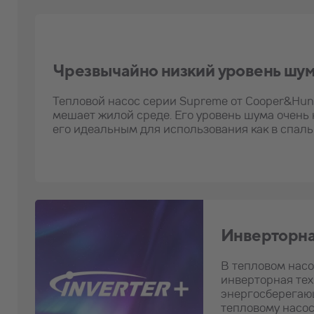
Чрезвычайно низкий уровень шу
Тепловой насос серии Supreme от Cooper&Hunt
мешает жилой среде. Его уровень шума очень н
его идеальным для использования как в спальне
Инверторна
В тепловом насо
инверторная те
энергосберегаю
тепловому насос