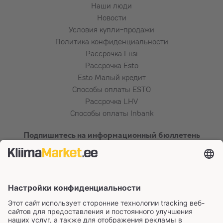
Наши люди
Новости
Условия купли-продажи
Политика конфиденциальности
Рассрочка Liisi
Рассрочка Esto
Esto Малый кредит
Способы оплаты ESTO
Рассрочка LHV
Способы оплаты Inbank
Подпишитесь на информационный бюллетень
Сертификаты и способы оплаты