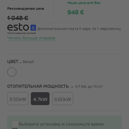
Наша цена для Вас
Рекомендуемая цена
948 €
1 048 €
Дополнительная плата 0 евро. 6x 1 евро/месяц
Читать больше отзывов
ЦВЕТ
→
Белый
ОТОПИТЕЛЬНАЯ МОЩНОСТЬ →
4.7 kW, до 70 m²
3.50kW
4.7kW
6.60kW
Выберите установку и сэкономьте время