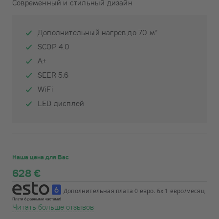
Современный и стильный дизайн
Дополнительный нагрев до 70 м²
SCOP 4.0
A+
SEER 5.6
WiFi
LED дисплей
Наша цена для Вас
628 €
Дополнительная плата 0 евро. 6x 1 евро/месяц
Читать больше отзывов