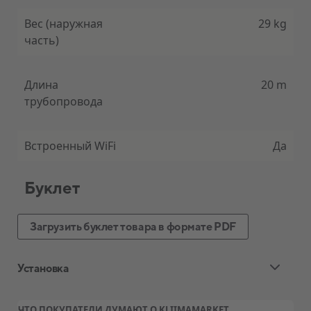
Вес (наружная
29 kg
часть)
Длина
20 m
трубопровода
Встроенный WiFi
Да
Буклет
Загрузить буклет товара в формате PDF
Установка
Стандартная установка воздушного
ЧТО ПОКУПАТЕЛИ ДУМАЮТ О KLIIMAMARKET