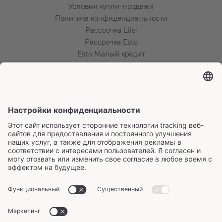
Условия купли-продажи
Политика конфиденциальности
Рассрочка Liisi
Рассрочка Esto
Esto Малый кредит
Способы оплаты ESTO
Рассрочка LHV
Способы оплаты Inbank
Подпишитесь на информационный бюллетень
Сертификаты и способы оплаты