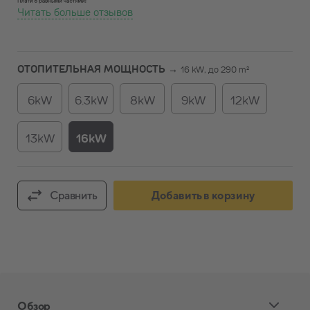
Читать больше отзывов
ОТОПИТЕЛЬНАЯ МОЩНОСТЬ →
16 kW, до 290 m²
6kW
6.3kW
8kW
9kW
12kW
13kW
16kW
Сравнить
Добавить в корзину
Обзор