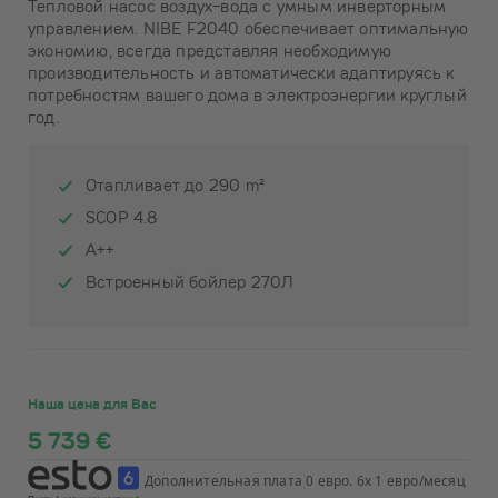
Тепловой насос воздух-вода с умным инверторным
управлением. NIBE F2040 обеспечивает оптимальную
экономию, всегда представляя необходимую
производительность и автоматически адаптируясь к
потребностям вашего дома в электроэнергии круглый
год.
Отапливает до 290 m²
SCOP 4.8
A++
Встроенный бойлер 270Л
Наша цена для Вас
5 739 €
Дополнительная плата 0 евро. 6x 1 евро/месяц