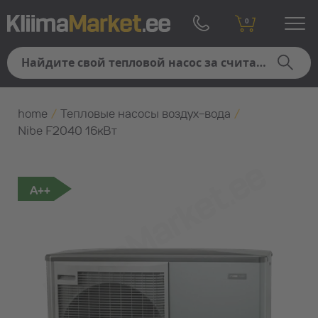
0
home
/
Тепловые насосы воздух-вода
/
Nibe F2040 16кВт
A++