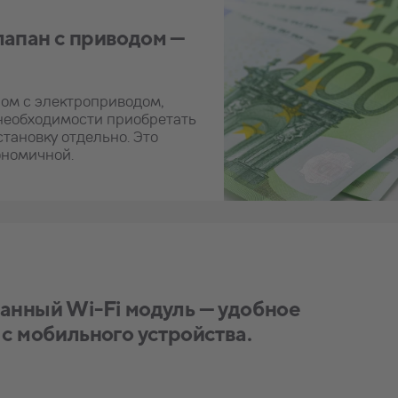
апан с приводом —
ом с электроприводом,
 необходимости приобретать
тановку отдельно. Это
ономичной.
анный Wi-Fi модуль — удобное
с мобильного устройства.