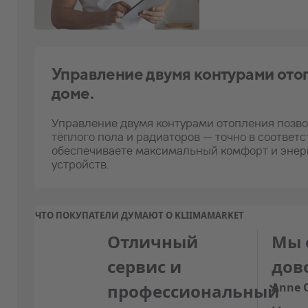
Управление двумя контурами отоп
доме.
Управление двумя контурами отопления позво
тёплого пола и радиаторов — точно в соответ
обеспечиваете максимальный комфорт и энер
устройств.
ЧТО ПОКУПАТЕЛИ ДУМАЮТ О KLIIMAMARKET
Отличный
Мы 
сервис и
дов
профессиональный
Anne 