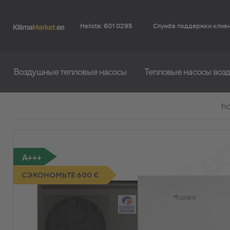
Helista: 601 0295
Служба поддержки клие
Воздушные тепловые насосы
Тепловые насосы возд
h
A+++
СЭКОНОМЬТЕ 600 €