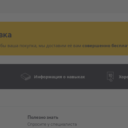
вка
 бы ваша покупка, мы доставим её вам
совершенно беспла
ы
Информация о навыках
Хор
Полезно знать
Спросите у специалиста