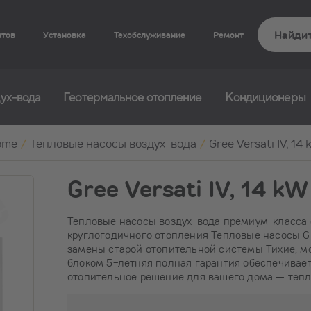
нтов
Установка
Техобслуживание
Ремонт
ух-вода
Геотермальное отопление
Кондиционеры
ome
/
Тепловые насосы воздух-вода
/
Gree Versati IV, 14
Gree Versati IV, 14 kW
Тепловые насосы воздух-вода премиум-класса 
круглогодичного отопления Тепловые насосы Gre
замены старой отопительной системы Тихие, 
блоком 5-летняя полная гарантия обеспечивае
отопительное решение для вашего дома — тепло