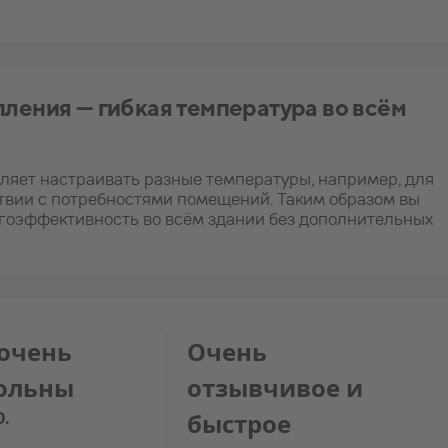
ления — гибкая температура во всём
ляет настраивать разные температуры, например, для
ствии с потребностями помещений. Таким образом вы
гоэффективность во всём здании без дополнительных
очень
Очень
ольны
отзывчивое и
O.
быстрое