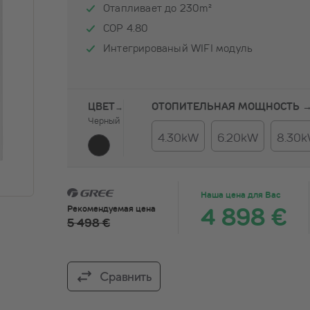
Отапливает до 230m²
COP 4.80
Интегрированый WIFI модуль
ЦВЕТ
ОТОПИТЕЛЬНАЯ МОЩНОСТЬ 
→
Черный
4.30kW
6.20kW
8.30
Наша цена для Вас
4 898 €
Рекомендуемая цена
5 498 €
Сравнить