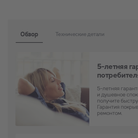
Обзор
Технические детали
5-летняя г
потребител
5-летняя гарант
и душевное спок
получите быстру
Гарантия покрыв
ремонтом.