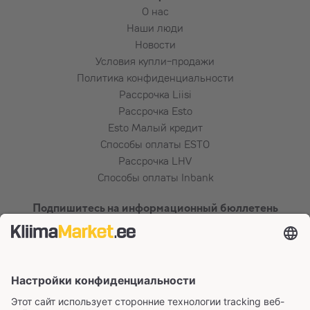
О нас
Наши люди
Новости
Условия купли-продажи
Политика конфиденциальности
Рассрочка Liisi
Рассрочка Esto
Esto Малый кредит
Способы оплаты ESTO
Рассрочка LHV
Способы оплаты Inbank
Подпишитесь на информационный бюллетень
Сертификаты и способы оплаты