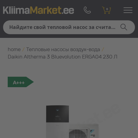
0
home
/
Тепловые насосы воздух-вода
/
Daikin Altherma 3 Bluevolution ERGA04 230 Л
A+++