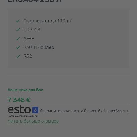
Отапливает до 100 m²
COP 4.9
A+++
230 Л бойлер
R32
Наша цена для Вас
7 348 €
Дополнительная плата 0 евро. 6x 1 евро/месяц
Читать больше отзывов