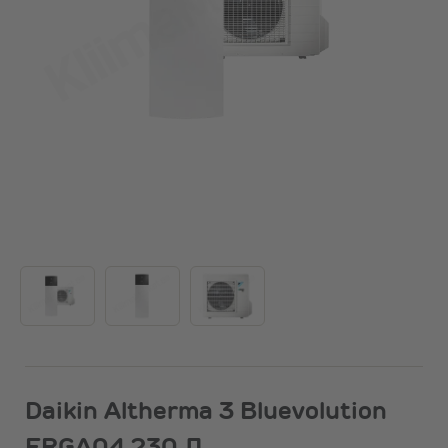
Daikin Altherma 3 Bluevolution
ERGA04 230 Л