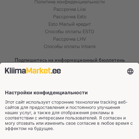
Политика конфиденциальности
Рассрочка Liisi
Рассрочка Esto
Esto Малый кредит
Способы оплаты ESTO
Рассрочка LHV
Способы оплаты Inbank
Подпишитесь на информационный бюллетень
Сертификаты и способы оплаты