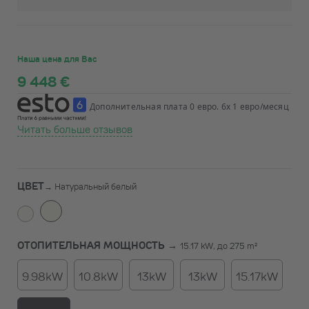
Наша цена для Вас
9 448 €
Дополнительная плата 0 евро. 6x 1 евро/месяц
Читать больше отзывов
ЦВЕТ
→
Натуральный белый
ОТОПИТЕЛЬНАЯ МОЩНОСТЬ →
15.17 kW, до 275 m²
9.98kW
10.8kW
13kW
13kW
15.17kW