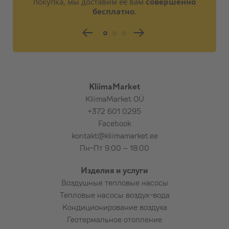
покупка, мы доставим её вам
совершенно
бесплатно
.
KliimaMarket
KliimaMarket OÜ
+372 601 0295
Facebook
kontakt@kliimamarket.ee
Пн-Пт 9:00 – 18:00
Изделия и услуги
Воздушные тепловые насосы
Тепловые насосы воздух-вода
Кондиционирование воздуха
Геотермальное отопление