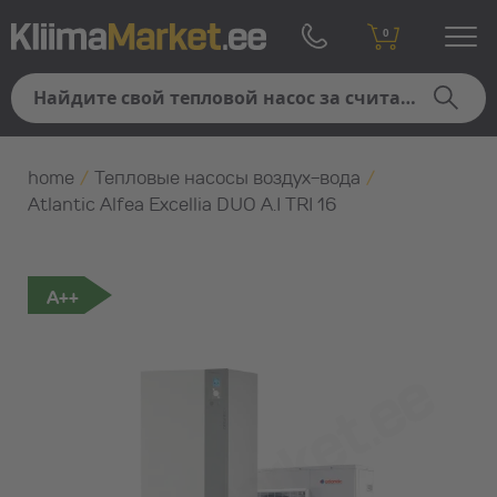
0
home
/
Тепловые насосы воздух-вода
/
Atlantic Alfea Excellia DUO A.I TRI 16
A++