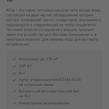
Alfea - это серия тепловых насосов типа воздух-вода,
состоящая из двух частей, оборудование которых
состоит из внешней части с инвертором, внутреннего
гидромодуля и соединяющей их трубы хладагента.
Тепловая энергия из наружного воздуха проходит
через эти устройства для обогрева помещений и, в
некоторых моделях, для нагрева воды для бытового
потребления.
Отапливает до 275 m²
COP 4.1
A++
Пульт управления NAVISTEM 400S
на эстонском языке
Встроенный расширительный бак
на 16 л
Инверторное регулирование