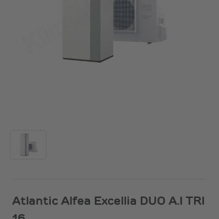
Atlantic Alfea Excellia DUO A.I TRI
16