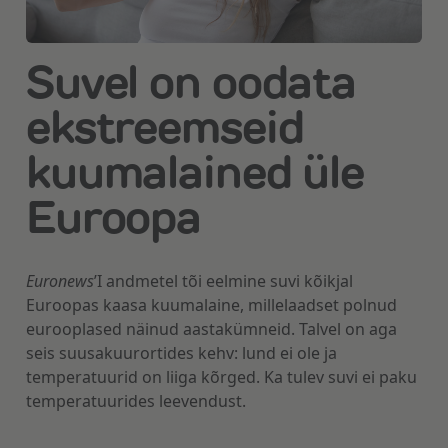
Suvel on oodata
ekstreemseid
kuumalained üle
Euroopa
Euronews
’I andmetel tõi eelmine suvi kõikjal
Euroopas kaasa kuumalaine, millelaadset polnud
eurooplased näinud aastakümneid. Talvel on aga
seis suusakuurortides kehv: lund ei ole ja
temperatuurid on liiga kõrged. Ka tulev suvi ei paku
temperatuurides leevendust.