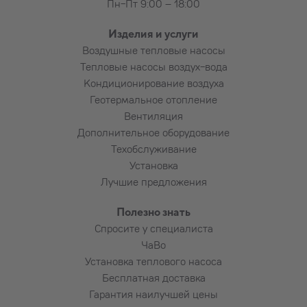
Пн-Пт 9:00 – 18:00
Изделия и услуги
Воздушные тепловые насосы
Тепловые насосы воздух-вода
Кондиционирование воздуха
Геотермальное отопление
Вентиляция
Дополнительное оборудование
Техобслуживание
Установка
Лучшие предложения
Полезно знать
Спросите у специалиста
ЧаВо
Установка теплового насоса
Бесплатная доставка
Гарантия наилучшей цены