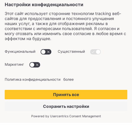
Copyright © 2026 KliimaMarket OÜ. Все права
защищены.