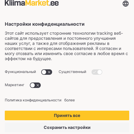
Сертификаты и способы оплаты