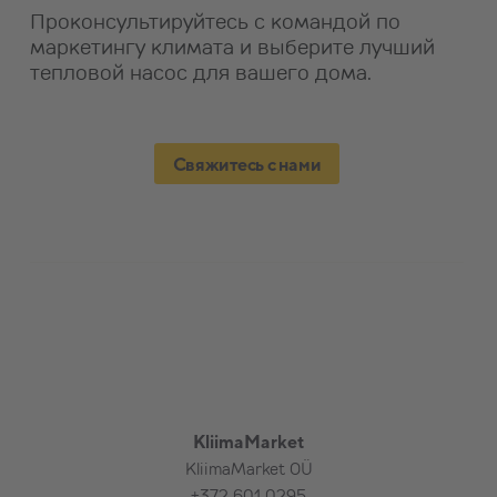
Проконсультируйтесь с командой по
маркетингу климата и выберите лучший
тепловой насос для вашего дома.
Свяжитесь с нами
KliimaMarket
KliimaMarket OÜ
+372 601 0295