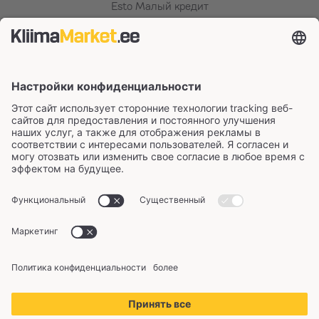
Esto Малый кредит
Способы оплаты ESTO
Рассрочка LHV
Способы оплаты Inbank
Подпишитесь на информационный бюллетень
Сертификаты и способы оплаты