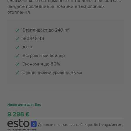
флагманского геотермального теплового насоса CTC
найдете последние инновации в технологиях
отопления.
Отапливает до 240 m²
SCOP 5.43
A+++
Встроенный бойлер
Экономия до 80%
Очень низкий уровень шума
Наша цена для Вас
9 298 €
Дополнительная плата 0 евро. 6x 1 евро/месяц