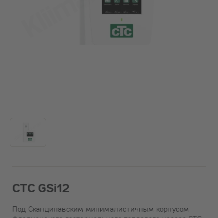
CTC GSi12
Под Скандинавским минималистичным корпусом