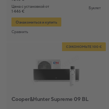
Цена с установкой от
Буклет
1 446 €
Ознакомиться и купить
Сравнить
СЭКОНОМЬТЕ 100 €
Cooper&Hunter Supreme 09 BL