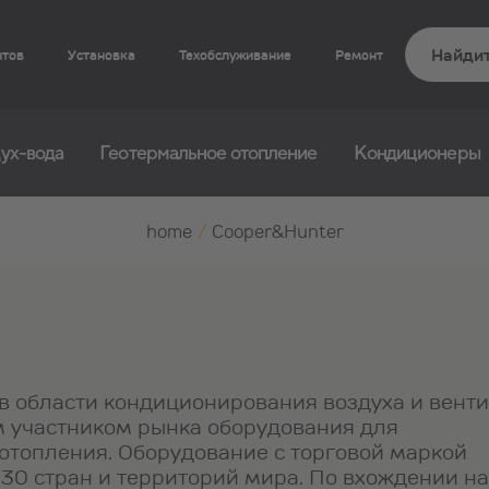
нтов
Установка
Техобслуживание
Ремонт
ух-вода
Геотермальное отопление
Кондиционеры
home
/
Cooper&Hunter
 области кондиционирования воздуха и вент
 участником рынка оборудования для
отопления. Оборудование с торговой маркой
 30 стран и территорий мира. По вхождении на