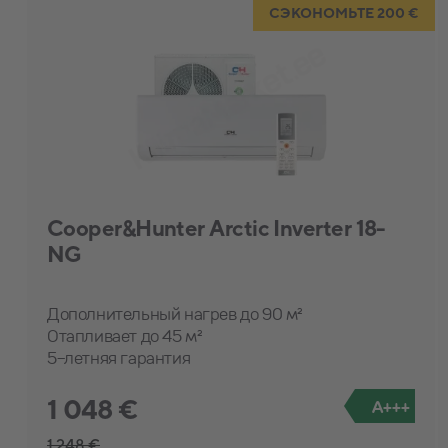
СЭКОНОМЬТЕ 200 €
Cooper&Hunter Arctic Inverter 18-
NG
Дополнительный нагрев до 90 м²
Отапливает до 45 м²
5-летняя гарантия
1 048 €
A+++
1 248 €