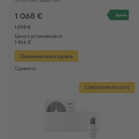
1 068 €
A+++
1 298 €
Цена с установкой от
1 466 €
Ознакомиться и купить
Сравнить
СЭКОНОМЬТЕ 100 €