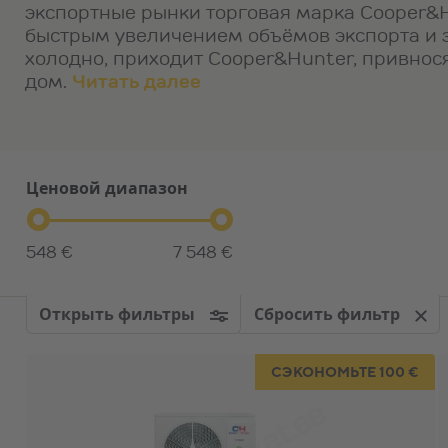
экспортные рынки торговая марка Cooper&H
быстрым увеличением объёмов экспорта и з
холодно, приходит Cooper&Hunter, привнос
дом.
Читать далее
Ценовой диапазон
548 €
7 548 €
Oткрыть фильтры
Сбросить фильтр
СЭКОНОМЬТЕ 100 €