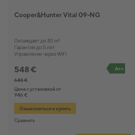
Cooper&Hunter Vital 09-NG
Охлаждает до 30 m²
Гарантия до 5 лет
Управление через WiFi
548 €
A++
648 €
Цена с установкой от
946 €
Ознакомиться и купить
Сравнить