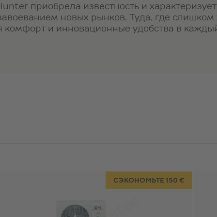
unter приобрела известность и характеризует
авоеванием новых рынков. Туда, где слишком
я комфорт и инновационные удобства в кажды
СЭКОНОМЬТЕ 150 €