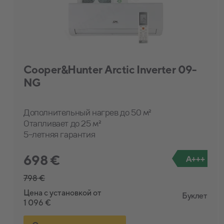
Cooper&Hunter Arctic Inverter 09-
NG
Дополнительный нагрев до 50 м²
Отапливает до 25 м²
5-летняя гарантия
698 €
A+++
798 €
Цена с установкой от
Буклет
1 096 €