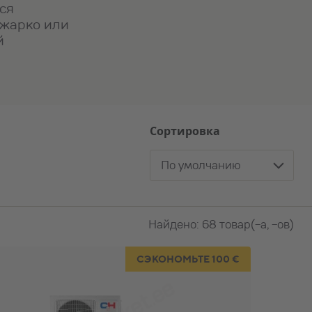
ся
 жарко или
й
Сортировка
По умолчанию
Найдено: 68 товар(-а, -ов)
СЭКОНОМЬТЕ 100 €