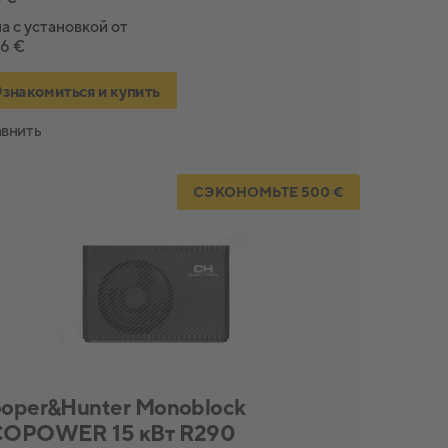
а с установкой от
96 €
знакомиться и купить
внить
СЭКОНОМЬТЕ 500 €
oper&Hunter Monoblock
OPOWER 15 кВт R290