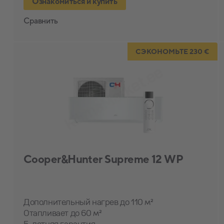
Ознакомиться и купить
Сравнить
СЭКОНОМЬТЕ 230 €
Cooper&Hunter Supreme 12 WP
Дополнительный нагрев до 110 м²
Отапливает до 60 м²
5-летняя гарантия