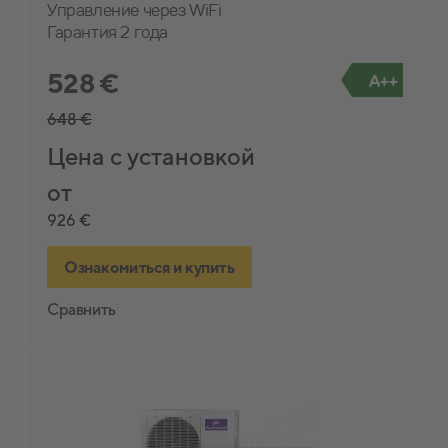
Управление через WiFi
Гарантия 2 года
528 €
A++
648 €
Цена с установкой
от
926 €
Ознакомиться и купить
Сравнить