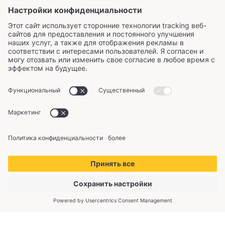
Copyright © 2026 KliimaMarket OÜ. Все права
защищены.