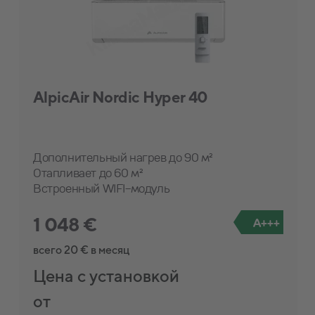
AlpicAir Nordic Hyper 40
Дополнительный нагрев до 90 м²
Отапливает до 60 м²
Встроенный WIFI-модуль
1 048 €
A+++
всего 20 € в месяц
Цена с установкой
от