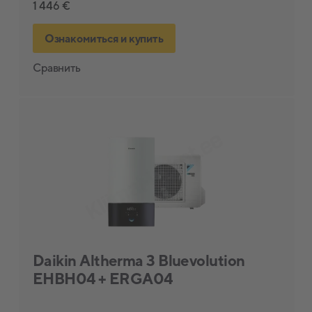
1 446 €
Ознакомиться и купить
Сравнить
Daikin Altherma 3 Bluevolution
EHBH04 + ERGA04