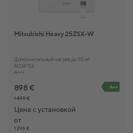
Mitsubishi Heavy 25ZSX-W
Дополнительный нагрев до 55 м²
SCOP 5.2
A+++
898 €
A++
1 499 €
Цена с установкой
от
1 296 €