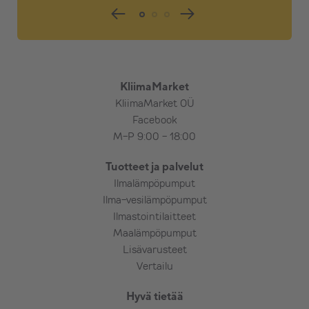
KliimaMarket
KliimaMarket OÜ
Facebook
M-P 9:00 - 18:00
Tuotteet ja palvelut
Ilmalämpöpumput
Ilma-vesilämpöpumput
Ilmastointilaitteet
Maalämpöpumput
Lisävarusteet
Vertailu
Hyvä tietää