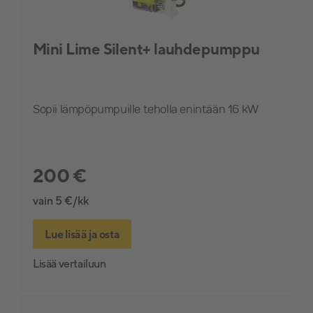
Mini Lime Silent+ lauhdepumppu
Sopii lämpöpumpuille teholla enintään 16 kW
200 €
vain 5 €/kk
Lue lisää ja osta
Lisää vertailuun