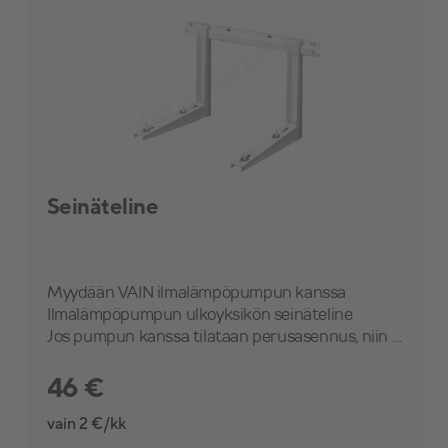
Seinäteline
Myydään VAIN ilmalämpöpumpun kanssa
Ilmalämpöpumpun ulkoyksikön seinäteline
Jos pumpun kanssa tilataan perusasennus, niin seinäteline sisältyy asennukseen
46 €
vain 2 €/kk