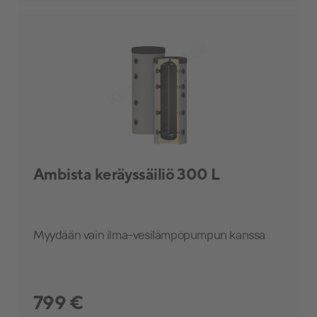
Ambista keräyssäiliö 300 L
Myydään vain ilma-vesilämpöpumpun kanssa
799 €