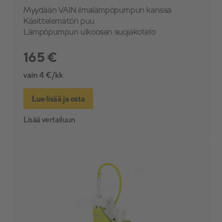
Myydään VAIN ilmalämpöpumpun kanssa
Käsittelemätön puu
Lämpöpumpun ulkoosan suojakotelo
165 €
vain 4 €/kk
Lue lisää ja osta
Lisää vertailuun