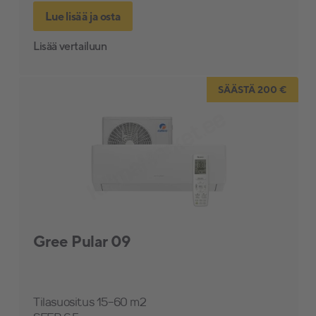
Lue lisää ja osta
Lisää vertailuun
SÄÄSTÄ 200 €
Gree Pular 09
Tilasuositus 15-60 m2