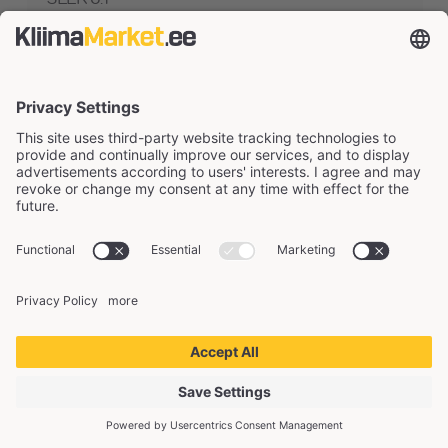
A+++
678 €
A+++
898 €
Hinta asennuksella
alkaen
1 076 €
Lue lisää ja osta
Lisää vertailuun