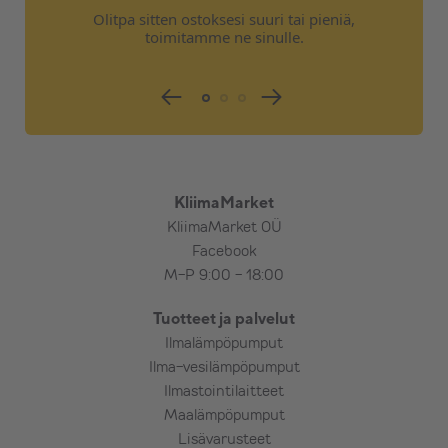
Olitpa sitten ostoksesi suuri tai pieniä,
toimitamme ne sinulle.
KliimaMarket
KliimaMarket OÜ
Facebook
M-P 9:00 - 18:00
Tuotteet ja palvelut
Ilmalämpöpumput
Ilma-vesilämpöpumput
Ilmastointilaitteet
Maalämpöpumput
Lisävarusteet