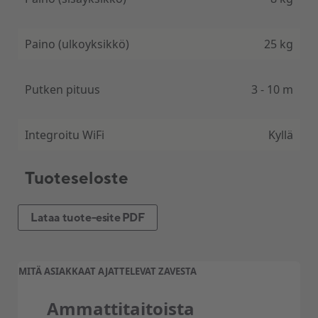
Paino (ulkoyksikkö)
25 kg
Putken pituus
3 - 10 m
Integroitu WiFi
Kyllä
Tuoteseloste
Lataa tuote-esite PDF
MITÄ ASIAKKAAT AJATTELEVAT ZAVESTA
Ammattitaitoista