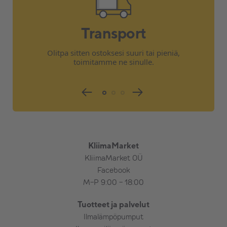
Transport
Olitpa sitten ostoksesi suuri tai pieniä,
toimitamme ne sinulle.
KliimaMarket
KliimaMarket OÜ
Facebook
M-P 9:00 - 18:00
Tuotteet ja palvelut
Ilmalämpöpumput