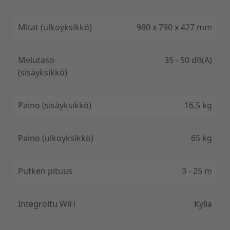
Mitat (ulkoyksikkö)
980 x 790 x 427 mm
Melutaso
35 - 50 dB(A)
(sisäyksikkö)
Paino (sisäyksikkö)
16.5 kg
Paino (ulkoyksikkö)
65 kg
Putken pituus
3 - 25 m
Integroitu WiFi
Kyllä