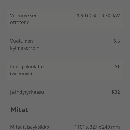
Viilennyksen
1.90 (0.50 - 3.70) kW
ottoteho
Vuotuinen
6.5
kylmäkerroin
Energialuokitus
A+
(viilennys)
Jäähdytyskaasu
R32
Mitat
Mitat (sisäyksikkö)
1101 x 327 x 249 mm