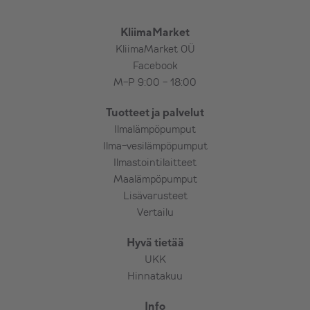
KliimaMarket
KliimaMarket OÜ
Facebook
M-P 9:00 - 18:00
Tuotteet ja palvelut
Ilmalämpöpumput
Ilma-vesilämpöpumput
Ilmastointilaitteet
Maalämpöpumput
Lisävarusteet
Vertailu
Hyvä tietää
UKK
Hinnatakuu
Info