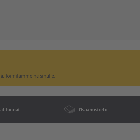
niä, toimitamme ne sinulle.
at hinnat
Osaamistieto