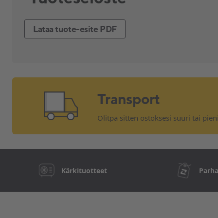
Lataa tuote-esite PDF
Transport
Olitpa sitten ostoksesi suuri tai pie
Kärkituotteet
Parha