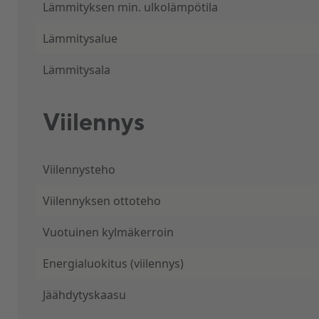
Lämmityksen min. ulkolämpötila
Lämmitysalue
Lämmitysala
Viilennys
Viilennysteho
Viilennyksen ottoteho
Vuotuinen kylmäkerroin
Energialuokitus (viilennys)
Jäähdytyskaasu