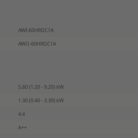
AWI-60HRDC1A
AWO-60HRDC1A
5.60 (1.20 - 9.20) kW
1.30 (0.40 - 3.30) kW
4.4
A++