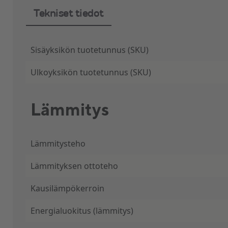
Tekniset tiedot
Sisäyksikön tuotetunnus (SKU)
Ulkoyksikön tuotetunnus (SKU)
Lämmitys
Lämmitysteho
Lämmityksen ottoteho
Kausilämpökerroin
Energialuokitus (lämmitys)