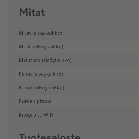
Mitat
Mitat (sisäyksikkö)
Mitat (ulkoyksikkö)
Melutaso (sisäyksikkö)
Paino (sisäyksikkö)
Paino (ulkoyksikkö)
Putken pituus
Integroitu WiFi
Tuoteseloste