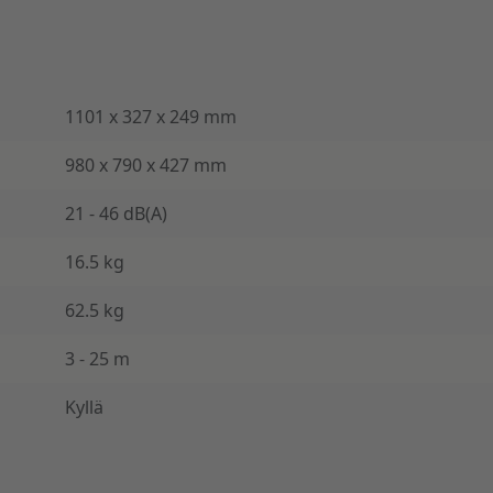
1101 x 327 x 249 mm
980 x 790 x 427 mm
21 - 46 dB(A)
16.5 kg
62.5 kg
3 - 25 m
Kyllä