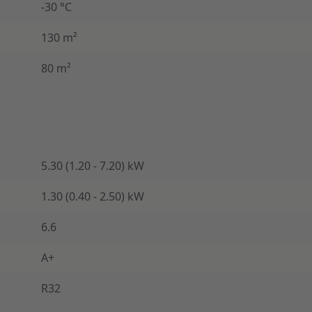
-30 °C
130 m²
80 m²
5.30 (1.20 - 7.20) kW
1.30 (0.40 - 2.50) kW
6.6
A+
R32