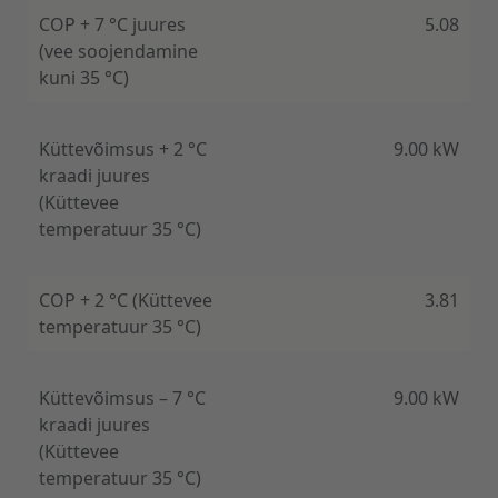
COP + 7 °C juures
5.08
(vee soojendamine
kuni 35 °C)
Küttevõimsus + 2 °C
9.00 kW
kraadi juures
(Küttevee
temperatuur 35 °C)
COP + 2 °C (Küttevee
3.81
temperatuur 35 °C)
Küttevõimsus – 7 °C
9.00 kW
kraadi juures
(Küttevee
temperatuur 35 °C)