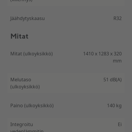
Jäähdytyskaasu
R32
Mitat
Mitat (ulkoyksikkö)
1410 x 1283 x 320
mm
Melutaso
51 dB(A)
(ulkoyksikkö)
Paino (ulkoyksikkö)
140 kg
Integroitu
Ei
vedenlämmitin