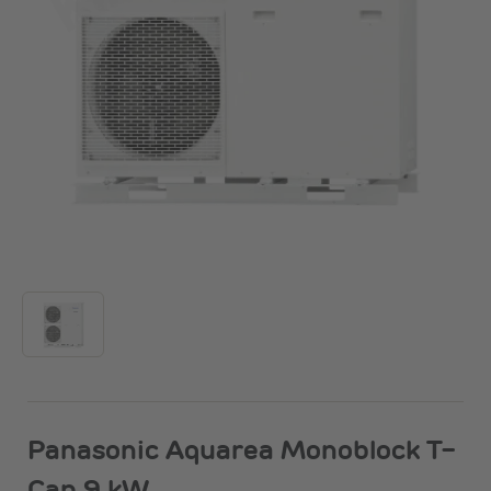
Panasonic Aquarea Monoblock T-
Cap 9 kW