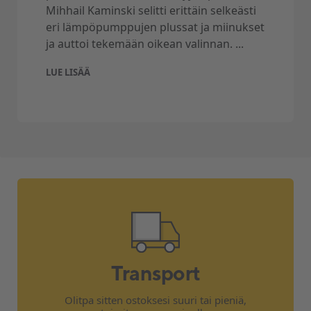
Mihhail Kaminski selitti erittäin selkeästi
eri lämpöpumppujen plussat ja miinukset
ja auttoi tekemään oikean valinnan. ...
LUE LISÄÄ
Transport
Olitpa sitten ostoksesi suuri tai pieniä,