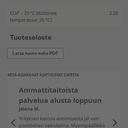
COP – 20 °C (Küttevee
2.28
temperatuur 35 °C)
Tuoteseloste
Lataa tuote-esite PDF
MITÄ ASIAKKAAT AJATTELEVAT ZAVESTA
Ammattitaitoista
palvelua alusta loppuun
Jelena M.
Yrityksen kanssa asioimisesta jäi vain
positiivinen vaikutelma. Myyntipäällikkö