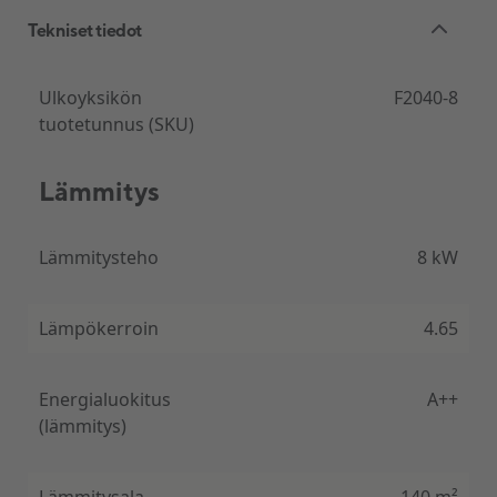
Tekniset tiedot
Ulkoyksikön
F2040-8
tuotetunnus (SKU)
Lämmitys
Lämmitysteho
8 kW
Lämpökerroin
4.65
Energialuokitus
A++
(lämmitys)