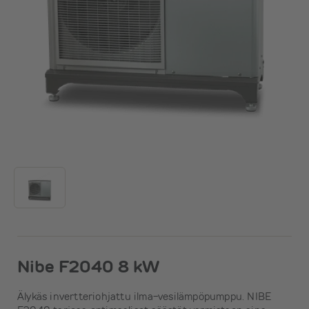
Nibe F2040 8 kW
Älykäs invertteriohjattu ilma-vesilämpöpumppu. NIBE