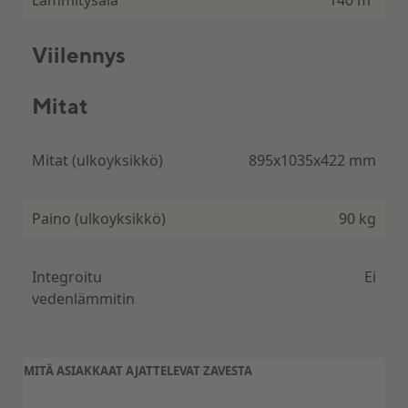
Lämmitysala
140 m²
Viilennys
Mitat
Mitat (ulkoyksikkö)
895x1035x422 mm
Paino (ulkoyksikkö)
90 kg
Integroitu
Ei
vedenlämmitin
MITÄ ASIAKKAAT AJATTELEVAT ZAVESTA